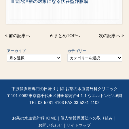
血管内治療の対象になる伏在型静脈瘤
前の記事へ
まとめTOPへ
次の記事へ
アーカイブ
カテゴリー
下肢静脈瘤専門の日帰り手術-お茶の水血管外科クリニック
〒101-0062東京都千代田区神田駿河台4-1-1 ウエルトンビル6階
TEL.
03-5281-4103
FAX.03-5281-4102
お茶の水血管外科HOME
｜
個人情報保護法への取り組み
｜
お問い合わせ
｜
サイトマップ