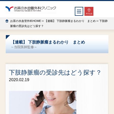
お茶の水血管外科HOME
››
【連載】 下肢静脈瘤まるわかり まとめ
›› 下肢静
脈瘤の受診先はどう探す？
【連載】 下肢静脈瘤まるわかり まとめ
～当院医師監修～
下肢静脈瘤の受診先はどう探す？
2020.02.19