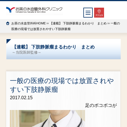
お茶の水血管外科HOME
››
【連載】 下肢静脈瘤まるわかり まとめ
›› 一般の
医療の現場では放置されやすい下肢静脈瘤
【連載】 下肢静脈瘤まるわかり まとめ
～当院医師監修～
一般の医療の現場では放置されや
すい下肢静脈瘤
2017.02.15
足のボコボコが