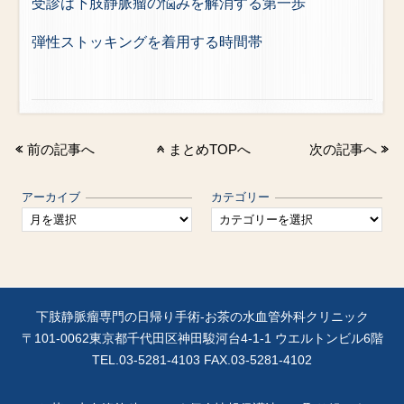
受診は下肢静脈瘤の悩みを解消する第一歩
弾性ストッキングを着用する時間帯
前の記事へ
まとめTOPへ
次の記事へ
アーカイブ
カテゴリー
下肢静脈瘤専門の日帰り手術-お茶の水血管外科クリニック
〒101-0062東京都千代田区神田駿河台4-1-1 ウエルトンビル6階
TEL.
03-5281-4103
FAX.03-5281-4102