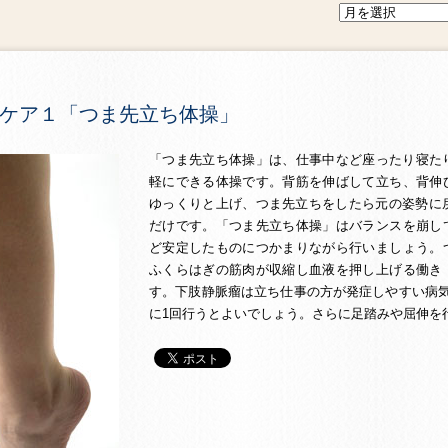
ケア１「つま先立ち体操」
「つま先立ち体操」は、仕事中など座ったり寝た
軽にできる体操です。背筋を伸ばして立ち、背伸
ゆっくりと上げ、つま先立ちをしたら元の姿勢に戻
だけです。「つま先立ち体操」はバランスを崩し
ど安定したものにつかまりながら行いましょう。
ふくらはぎの筋肉が収縮し血液を押し上げる働き
す。下肢静脈瘤は立ち仕事の方が発症しやすい病気
に1回行うとよいでしょう。さらに足踏みや屈伸を