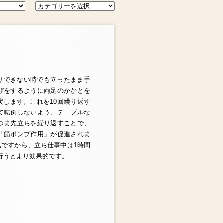
りできない時でも立ったまま手
びをするように両足のかかとを
します。これを10回繰り返す
て転倒しないよう、テーブルな
つま先立ちを繰り返すことで、
「筋ポンプ作用」が促進されま
ですから、立ち仕事中は1時間
行うとより効果的です。