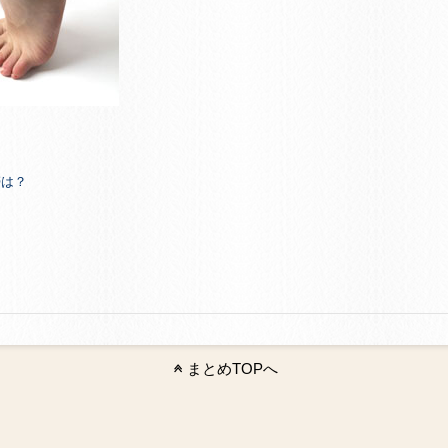
帯は？
まとめTOPへ