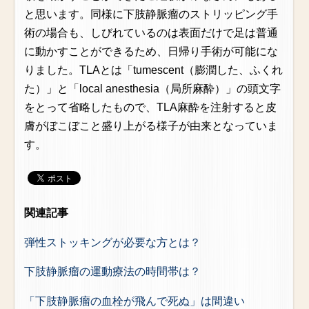
と思います。同様に下肢静脈瘤のストリッピング手
術の場合も、しびれているのは表面だけで足は普通
に動かすことができるため、日帰り手術が可能にな
りました。TLAとは「tumescent（膨潤した、ふくれ
た）」と「local anesthesia（局所麻酔）」の頭文字
をとって省略したもので、TLA麻酔を注射すると皮
膚がぼこぼこと盛り上がる様子が由来となっていま
す。
関連記事
弾性ストッキングが必要な方とは？
下肢静脈瘤の運動療法の時間帯は？
「下肢静脈瘤の血栓が飛んで死ぬ」は間違い