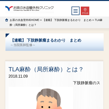
お茶の水血管外科HOME
››
【連載】 下肢静脈瘤まるわかり まとめ
›› TLA麻
酔（局所麻酔）とは？
【連載】 下肢静脈瘤まるわかり まとめ
～当院医師監修～
TLA麻酔（局所麻酔）とは？
2018.11.09
下肢静脈瘤のス