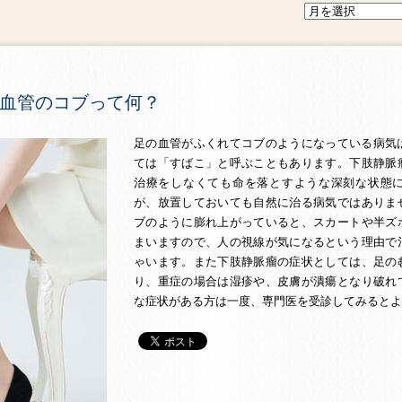
血管のコブって何？
足の血管がふくれてコブのようになっている病気
ては「すばこ」と呼ぶこともあります。下肢静脈
治療をしなくても命を落とすような深刻な状態
が、放置しておいても自然に治る病気ではありま
ブのように膨れ上がっていると、スカートや半ズ
まいますので、人の視線が気になるという理由で
ゃいます。また下肢静脈瘤の症状としては、足の
り、重症の場合は湿疹や、皮膚が潰瘍となり破れ
な症状がある方は一度、専門医を受診してみるとよ