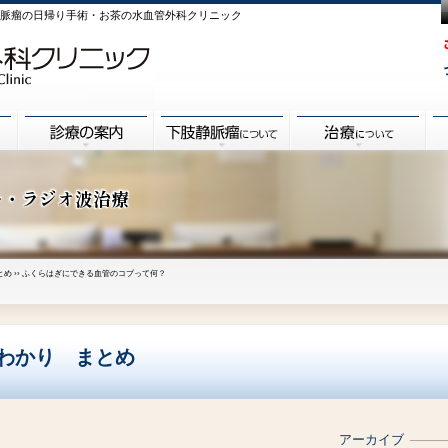
肢静脈瘤の日帰り手術・お茶の水血管外科クリニック
ー・ラジオ波治療
とめ
›› ふくらはぎにできる血管のコブって何？
るわかり まとめ
アーカイブ